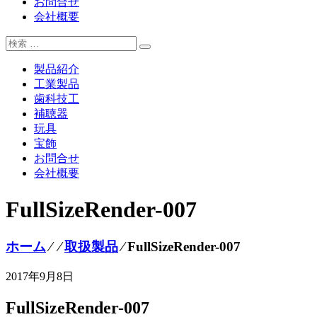
お問合せ
会社概要
製品紹介
工業製品
歯科技工
補聴器
玩具
宝飾
お問合せ
会社概要
FullSizeRender-007
ホーム
⁄
⁄
取扱製品
⁄
FullSizeRender-007
2017年9月8日
FullSizeRender-007