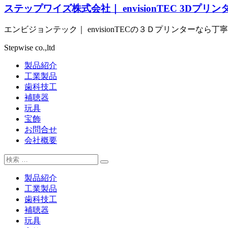
ステップワイズ株式会社｜ envisionTEC 3Dプリ
エンビジョンテック｜ envisionTECの３Ｄプリンター
Stepwise co.,ltd
製品紹介
工業製品
歯科技工
補聴器
玩具
宝飾
お問合せ
会社概要
製品紹介
工業製品
歯科技工
補聴器
玩具