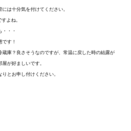
管には十分気を付けてください。
ですよね。
も・・・
態です！
冷蔵庫？良さそうなのですが、常温に戻した時の結露が
部屋が好ましいです。
なりとお申し付けください。