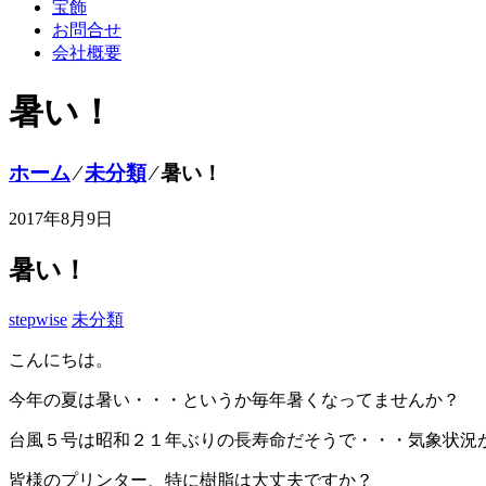
宝飾
お問合せ
会社概要
暑い！
ホーム
⁄
未分類
⁄
暑い！
2017年8月9日
暑い！
stepwise
未分類
こんにちは。
今年の夏は暑い・・・というか毎年暑くなってませんか？
台風５号は昭和２１年ぶりの長寿命だそうで・・・気象状況
皆様のプリンター、特に樹脂は大丈夫ですか？