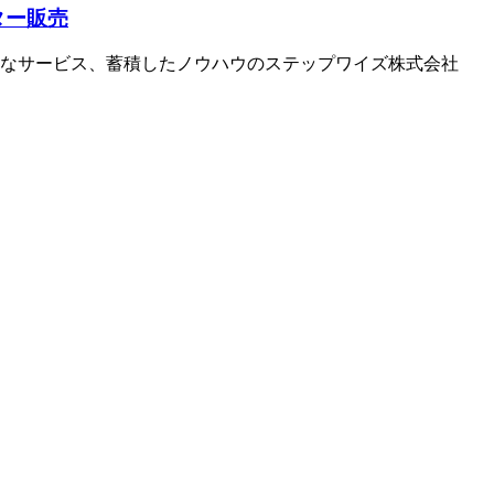
ンター販売
なら丁寧なサービス、蓄積したノウハウのステップワイズ株式会社