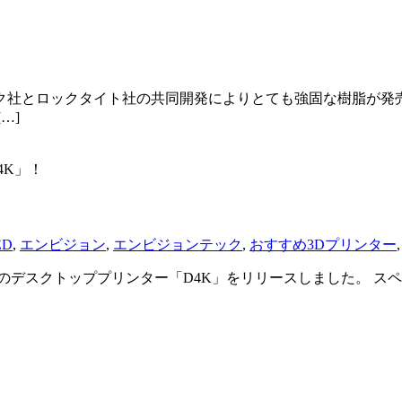
ンテック社とロックタイト社の共同開発によりとても
…]
ED
,
エンビジョン
,
エンビジョンテック
,
おすすめ3Dプリンター
クトッププリンター「D4K」をリリースしました。 スペックは、1