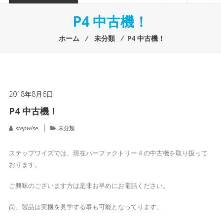
P4 中古機！
ホーム
⁄
未分類
⁄
P4 中古機！
2018年8月6日
P4 中古機！
stepwise
未分類
ステップワイズでは、現在パーファクトリー４の中古機を取り扱って
おります。
ご興味のございます方は是非お早めにお電話ください。
尚、製品は実機を見学する事も可能となってります。