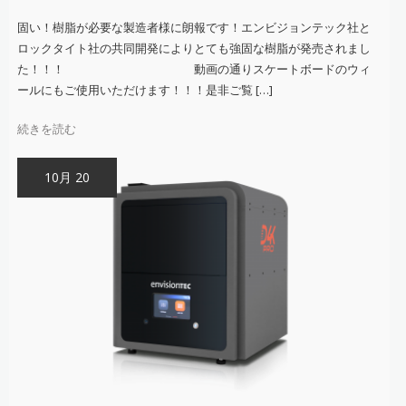
Material！
は
固い！樹脂が必要な製造者様に朗報です！エンビジョンテック社と
ロックタイト社の共同開発によりとても強固な樹脂が発売されまし
た！！！ 動画の通りスケートボードのウィ
ールにもご使用いただけます！！！是非ご覧 […]
続きを読む
10月 20