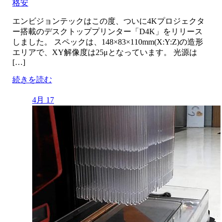
格安
エンビジョンテックはこの度、ついに4Kプロジェクタ
ー搭載のデスクトッププリンター「D4K」をリリース
しました。 スペックは、148×83×110mm(X:Y:Z)の造形
エリアで、XY解像度は25μとなっています。 光源は
[…]
続きを読む
4月 17