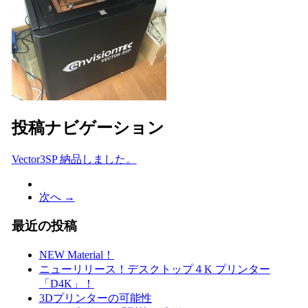
投稿ナビゲーション
Vector3SP 納品しました。
次へ →
最近の投稿
NEW Material！
ニューリリース！デスクトップ４K プリンター
「D4K」！
3Dプリンターの可能性