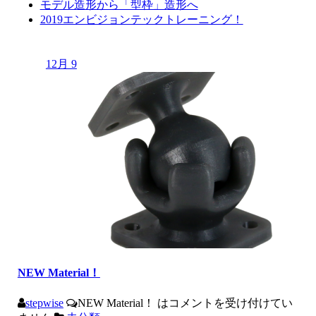
モデル造形から「型枠」造形へ
2019エンビジョンテックトレーニング！
12月 9
NEW Material！
stepwise
NEW Material！ は
コメントを受け付けてい