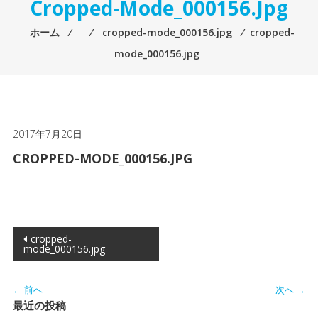
Cropped-Mode_000156.jpg
ホーム
⁄
⁄
cropped-mode_000156.jpg
⁄
cropped-
mode_000156.jpg
2017年7月20日
CROPPED-MODE_000156.JPG
投
cropped-
mode_000156.jpg
稿
ナ
← 前へ
次へ →
最近の投稿