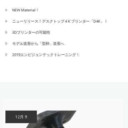
ビ
NEW Material！
ゲ
ニューリリース！デスクトップ４K プリンター「D4K」！
ー
3Dプリンターの可能性
シ
モデル造形から「型枠」造形へ
ョ
2019エンビジョンテックトレーニング！
ン
12月 9