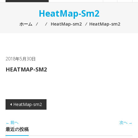
HeatMap-Sm2
ホーム
⁄
⁄
HeatMap-sm2
⁄
HeatMap-sm2
2018年5月30日
HEATMAP-SM2
投
HeatMap-sm2
稿
← 前へ
次へ →
ナ
最近の投稿