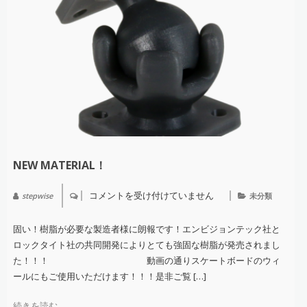
NEW MATERIAL！
コメントを受け付けていません
stepwise
未分類
NEW
Material！
は
固い！樹脂が必要な製造者様に朗報です！エンビジョンテック社と
ロックタイト社の共同開発によりとても強固な樹脂が発売されまし
た！！！ 動画の通りスケートボードのウィ
ールにもご使用いただけます！！！是非ご覧 […]
続きを読む