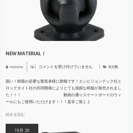
NEW MATERIAL！
コメントを受け付けていません
stepwise
未分類
NEW
Material！
は
固い！樹脂が必要な製造者様に朗報です！エンビジョンテック社と
ロックタイト社の共同開発によりとても強固な樹脂が発売されまし
た！！！ 動画の通りスケートボードのウィ
ールにもご使用いただけます！！！是非ご覧 […]
続きを読む
10月 20