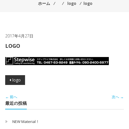
ホーム
⁄
⁄
logo
⁄
logo
2017年4月27日
LOGO
投
logo
稿
← 前へ
次へ →
ナ
最近の投稿
ビ
NEW Material！
ゲ