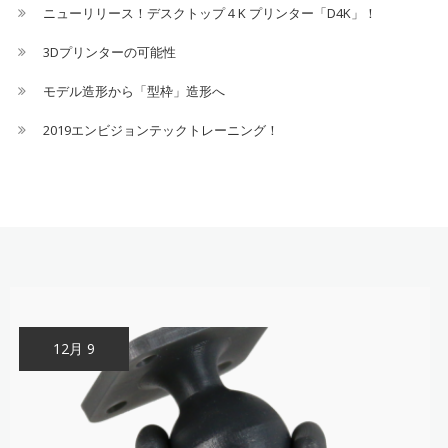
ニューリリース！デスクトップ４K プリンター「D4K」！
ー
3Dプリンターの可能性
シ
モデル造形から「型枠」造形へ
ョ
2019エンビジョンテックトレーニング！
ン
12月 9