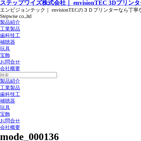
ステップワイズ株式会社｜ envisionTEC 3Dプリン
エンビジョンテック｜ envisionTECの３Ｄプリンターな
Stepwise co.,ltd
製品紹介
工業製品
歯科技工
補聴器
玩具
宝飾
お問合せ
会社概要
製品紹介
工業製品
歯科技工
補聴器
玩具
宝飾
お問合せ
会社概要
mode_000136