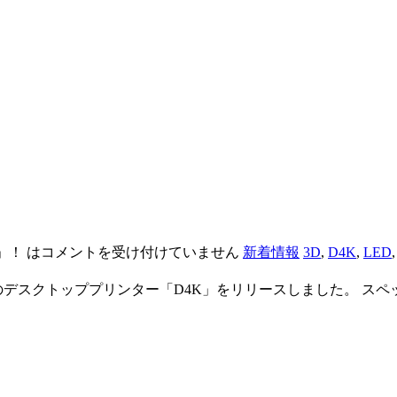
」！ は
コメントを受け付けていません
新着情報
3D
,
D4K
,
LED
トッププリンター「D4K」をリリースしました。 スペックは、14