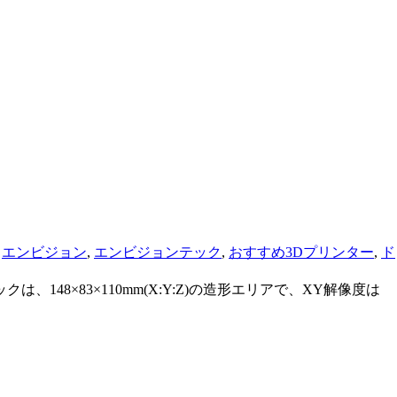
,
エンビジョン
,
エンビジョンテック
,
おすすめ3Dプリンター
,
ド
8×83×110mm(X:Y:Z)の造形エリアで、XY解像度は