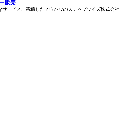
ター販売
ら丁寧なサービス、蓄積したノウハウのステップワイズ株式会社