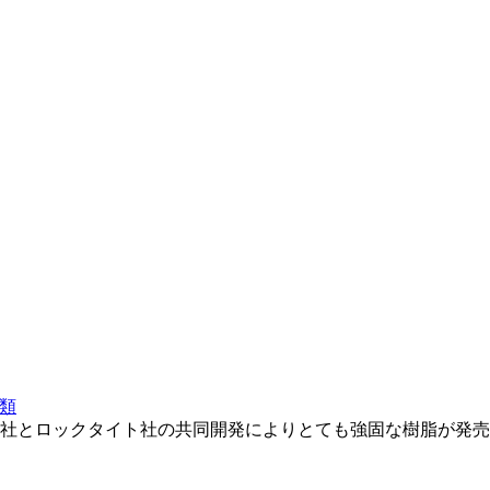
類
ンテック社とロックタイト社の共同開発によりとても強