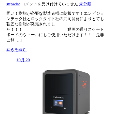
NEW
stepwise
コメントを受け付けていません
未分類
Material！
固い！樹脂が必要な製造者様に朗報です！エンビジョ
は
ンテック社とロックタイト社の共同開発によりとても
強固な樹脂が発売されまし
た！！！ 動画の通りスケート
ボードのウィールにもご使用いただけます！！！是非
ご覧 […]
続きを読む
10月 20